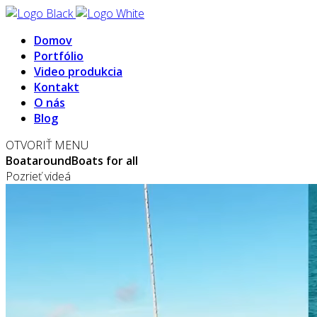
Domov
Portfólio
Video produkcia
Kontakt
O nás
Blog
OTVORIŤ MENU
Boataround
Boats for all
Pozrieť videá