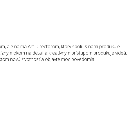
om, ale najmä Art Directorom, ktorý spolu s nami produkuje
íznym okom na detail a kreatívnym prístupom produkuje videá,
ojektom novú životnosť a objavte moc povedomia