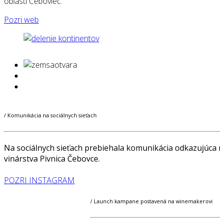
oblasti Čeboviec.
Pozri web
/ Komunikácia na sociálnych sieťach
Na sociálnych sieťach prebiehala komunikácia odkazujúca 
vinárstva Pivnica Čebovce.
POZRI INSTAGRAM
/ Launch kampane postavená na winemakerovi