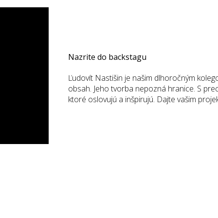
Nazrite do backstagu
Ľudovít Nastišin je našim dlhoročným koleg
obsah. Jeho tvorba nepozná hranice. S prec
ktoré oslovujú a inšpirujú. Dajte vašim pr