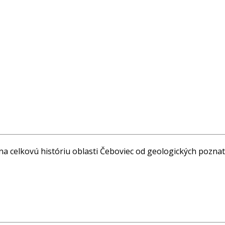
na celkovú históriu oblasti Čeboviec od geologických pozna