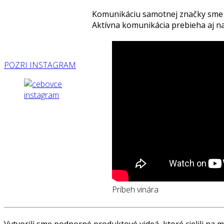
Komunikáciu samotnej značky sme o
Aktívna komunikácia prebieha aj na
POZRI INSTAGRAM
Príbeh vinára