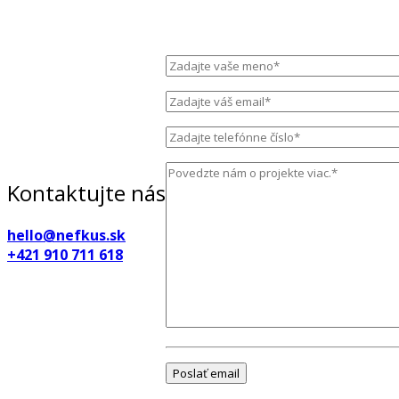
Kontaktujte nás
hello@nefkus.sk
+421 910 711 618